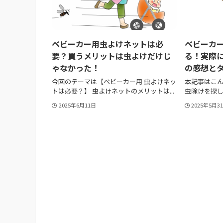
ベビーカー用虫よけネットは必
ベビーカ
要？買うメリットは虫よけだけじ
る！実際
ゃなかった！
の感想と
今回のテーマは【ベビーカー用 虫よけネッ
本記事はこん
トは必要？】 虫よけネットのメリットは...
虫除けを探し
2025年6月11日
2025年5月3