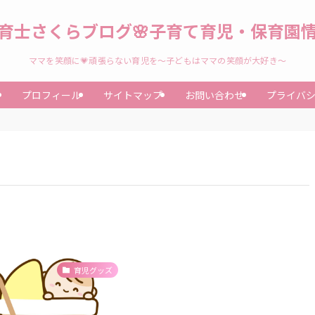
育士さくらブログ🌸子育て育児・保育園
ママを笑顔に💗頑張らない育児を～子どもはママの笑顔が大好き～
プロフィール
サイトマップ
お問い合わせ
プライバ
育児グッズ