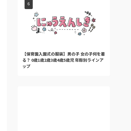
【保育園入園式の服装】男の子 女の子何を着
る？ 0歳1歳2歳3歳4歳5歳児 年齢別ラインア
ップ