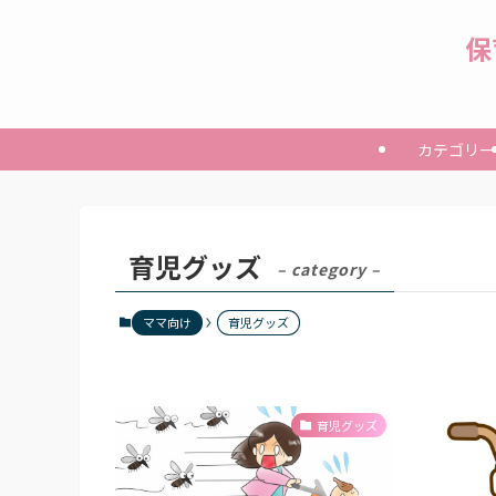
保
カテゴリー
育児グッズ
– category –
ママ向け
育児グッズ
育児グッズ