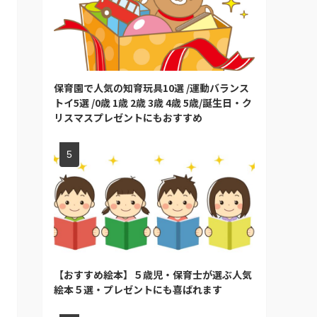
保育園で人気の知育玩具10選 /運動バランス
トイ5選 /0歳 1歳 2歳 3歳 4歳 5歳/誕生日・ク
リスマスプレゼントにもおすすめ
【おすすめ絵本】５歳児・保育士が選ぶ人気
絵本５選・プレゼントにも喜ばれます