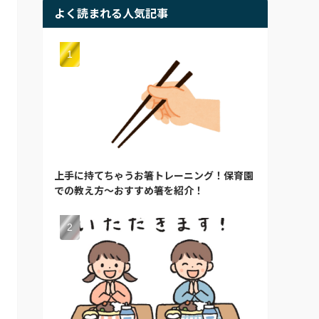
よく読まれる人気記事
上手に持てちゃうお箸トレーニング！保育園
での教え方～おすすめ箸を紹介！