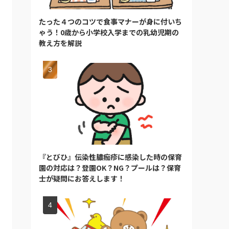
たった４つのコツで食事マナーが身に付いち
ゃう！0歳から小学校入学までの乳幼児期の
教え方を解説
『とびひ』伝染性膿痂疹に感染した時の保育
園の対応は？登園OK？NG？プールは？保育
士が疑問にお答えします！