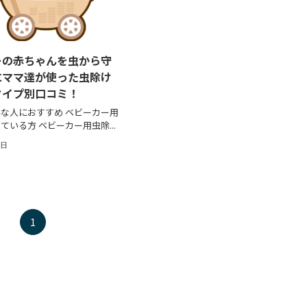
ーの赤ちゃんを虫から守
にママ達が使った虫除け
タイプ別口コミ！
な人におすすめ ベビーカー用
ている方 ベビーカー用虫除...
1日
1