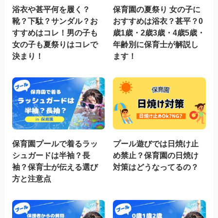
浴衣や甚平何を履く？
保育園の夏祭り 女の子に
靴？下駄？サンダル？お
おすすめは浴衣？甚平？0
すすめはコレ！男の子も
歳1歳・2歳3歳・4歳5歳・
女の子も夏祭りはコレで
年齢別に保育士が解説し
決まり！
ます！
保育園プールで着るラッ
プール遊びでは日焼け止
シュガードは半袖？長
め禁止？保育園の日焼け
袖？保育士が伝える選び
対策はどうなってるの？
方と注意点