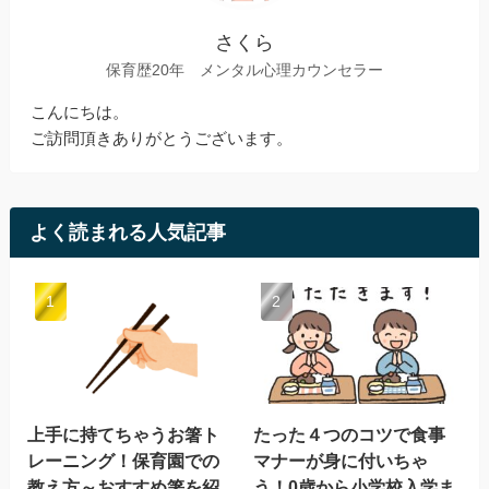
さくら
保育歴20年 メンタル心理カウンセラー
こんにちは。
ご訪問頂きありがとうございます。
よく読まれる人気記事
上手に持てちゃうお箸ト
たった４つのコツで食事
レーニング！保育園での
マナーが身に付いちゃ
教え方～おすすめ箸を紹
う！0歳から小学校入学ま