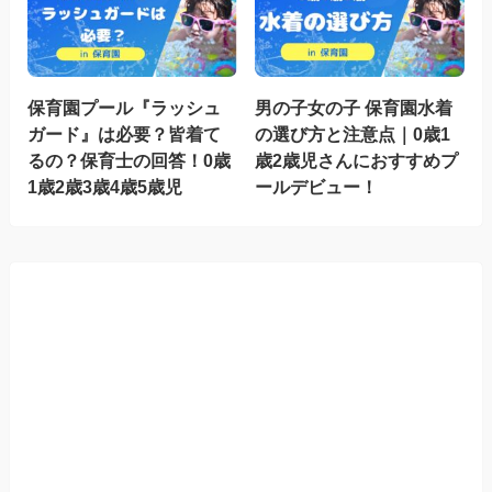
保育園プール『ラッシュ
男の子女の子 保育園水着
ガード』は必要？皆着て
の選び方と注意点｜0歳1
るの？保育士の回答！0歳
歳2歳児さんにおすすめプ
1歳2歳3歳4歳5歳児
ールデビュー！