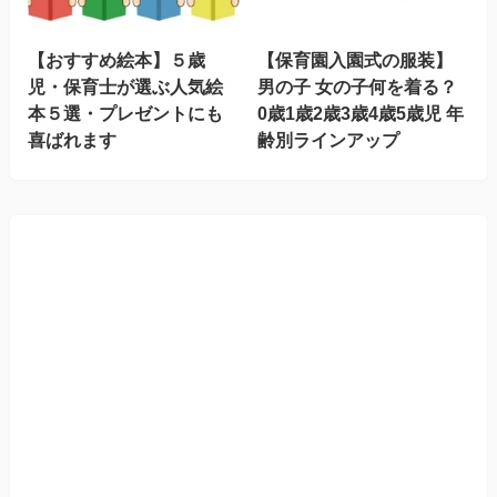
【おすすめ絵本】５歳
【保育園入園式の服装】
児・保育士が選ぶ人気絵
男の子 女の子何を着る？
本５選・プレゼントにも
0歳1歳2歳3歳4歳5歳児 年
喜ばれます
齢別ラインアップ