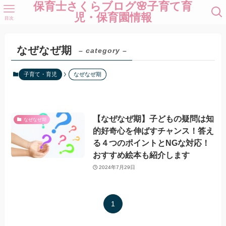
保育士さくらブログ🌸子育て育
児・保育園情報
目次
なぜなぜ期
– category –
子育て・育児
なぜなぜ期
【なぜなぜ期】子どもの疑問は知
なぜなぜ期
的好奇心を伸ばすチャンス！答え
る４つのポイントとNGな対応！
おすすめ絵本も紹介します
2024年7月29日
1