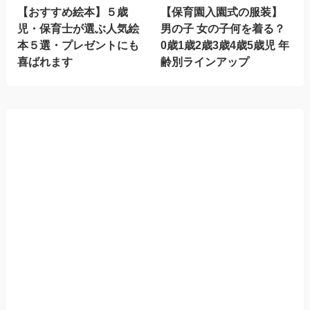
【おすすめ絵本】５歳
【保育園入園式の服装】
児・保育士が選ぶ人気絵
男の子 女の子何を着る？
本５選・プレゼントにも
0歳1歳2歳3歳4歳5歳児 年
喜ばれます
齢別ラインアップ