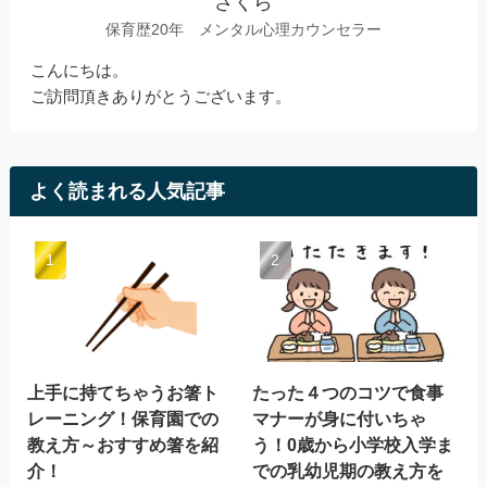
さくら
保育歴20年 メンタル心理カウンセラー
こんにちは。
ご訪問頂きありがとうございます。
よく読まれる人気記事
上手に持てちゃうお箸ト
たった４つのコツで食事
レーニング！保育園での
マナーが身に付いちゃ
教え方～おすすめ箸を紹
う！0歳から小学校入学ま
介！
での乳幼児期の教え方を