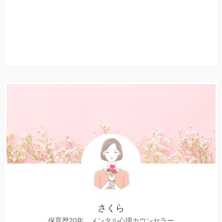
さくら
保育歴20年 メンタル心理カウンセラー