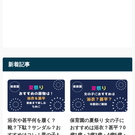
新着記事
浴衣や甚平何を履く？
保育園の夏祭り 女の子に
靴？下駄？サンダル？お
おすすめは浴衣？甚平？0
すすめはコレ！男の子も
歳1歳・2歳3歳・4歳5歳・