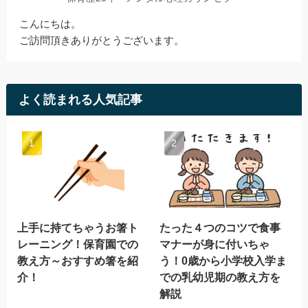
こんにちは。
ご訪問頂きありがとうございます。
よく読まれる人気記事
上手に持てちゃうお箸ト
たった４つのコツで食事
レーニング！保育園での
マナーが身に付いちゃ
教え方～おすすめ箸を紹
う！0歳から小学校入学ま
介！
での乳幼児期の教え方を
解説