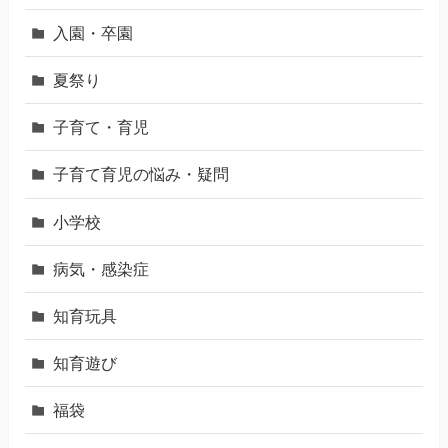
入園・卒園
夏祭り
子育て・育児
子育て育児の悩み・疑問
小学校
病気・感染症
知育玩具
知育遊び
福袋