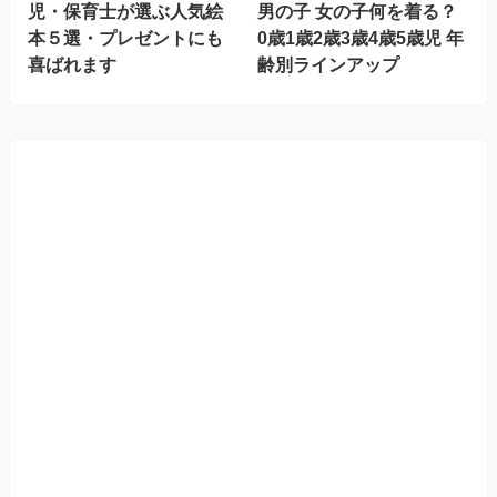
児・保育士が選ぶ人気絵
男の子 女の子何を着る？
本５選・プレゼントにも
0歳1歳2歳3歳4歳5歳児 年
喜ばれます
齢別ラインアップ