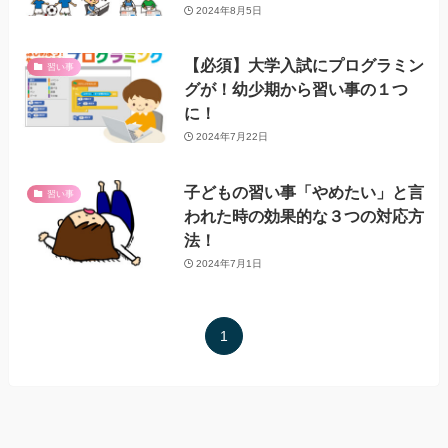
2024年8月5日
【必須】大学入試にプログラミン
習い事
グが！幼少期から習い事の１つ
に！
2024年7月22日
子どもの習い事「やめたい」と言
習い事
われた時の効果的な３つの対応方
法！
2024年7月1日
1