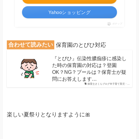
Yahooショッピング
ポチップ
合わせて読みたい
保育園のとびひ対応
『とびひ』伝染性膿痂疹に感染し
た時の保育園の対応は？登園
OK？NG？プールは？保育士が疑
問にお答えします…
保育士さくらブログ🌸子育て育児・…
楽しい夏祭りとなりますように🎀