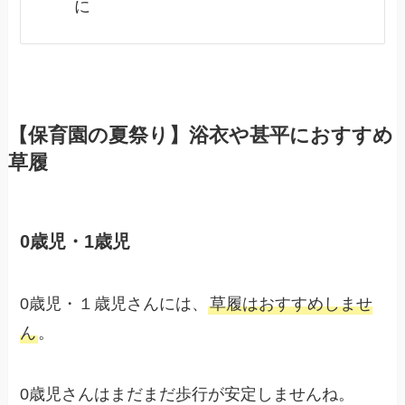
に
【保育園の夏祭り】浴衣や甚平におすすめ
草履
0歳児・1歳児
0歳児・１歳児さんには、
草履はおすすめしませ
ん
。
0歳児さんはまだまだ歩行が安定しませんね。