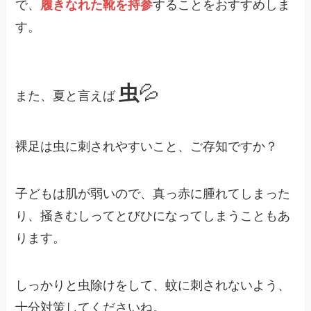
で、
履きなれた靴を持参
することをおすすめしま
す。
虫
💦
また、夏と言えば
裸足は虫に刺されやすいこと、ご存知ですか？
子どもは肌が弱いので、真っ赤に腫れてしまった
り、掻きむしってとびひになってしまうこともあ
ります。
しっかりと虫除けをして、蚊に刺されないよう、
十分対策してくださいね。