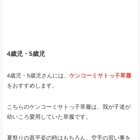
4歳児・5歳児
4歳児・5歳児さんには、
ケンコーミサトっ子草履
をおすすめします。
こちらのケンコーミサトっ子草履は、我が子達が
幼いころ愛用していた草履です。
夏祭りの甚平姿の時はもちろん、空手の習い事を