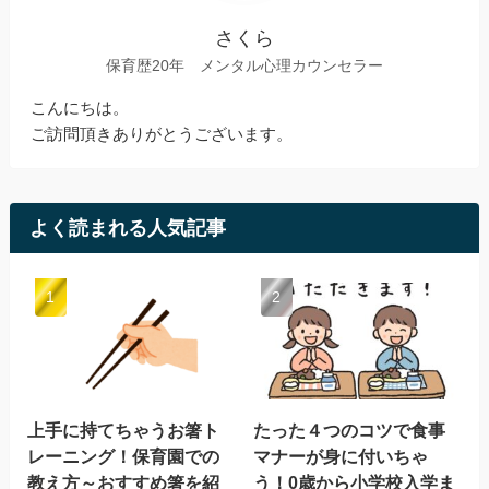
さくら
保育歴20年 メンタル心理カウンセラー
こんにちは。
ご訪問頂きありがとうございます。
よく読まれる人気記事
上手に持てちゃうお箸ト
たった４つのコツで食事
レーニング！保育園での
マナーが身に付いちゃ
教え方～おすすめ箸を紹
う！0歳から小学校入学ま