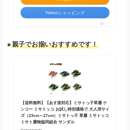
Yahooショッピング
ポチップ
親子でお揃いおすすめです！
★
【送料無料】【あす楽対応】ミサトっ子草履 ケ
ンコー ミサトッコ お試し特別価格で 大人用サイ
ズ（23cm～27cm）ミサトっ子 草履 ミサトッコ
ミサト履物協同組合 サンダル
blancozapato