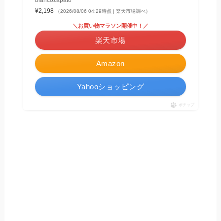
¥2,198
（2026/08/06 04:29時点 | 楽天市場調べ）
＼お買い物マラソン開催中！／
楽天市場
Amazon
Yahooショッピング
ポチップ