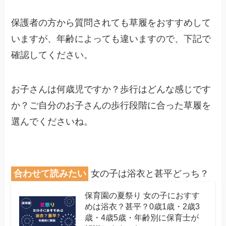
保護者の方から質問されても草履をおすすめして
いますが、年齢によっても違いますので、下記で
確認してください。
お子さんは何歳児ですか？歩行はどんな感じです
か？ご自分のお子さんの歩行段階に合った草履を
選んでくださいね。
合わせて読みたい
女の子は浴衣と甚平どっち？
保育園の夏祭り 女の子におすす
めは浴衣？甚平？0歳1歳・2歳3
歳・4歳5歳・年齢別に保育士が