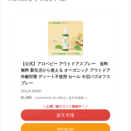
【公式】アロベビー アウトドアスプレー 送料
無料 新生児から使える オーガニック アウトドア
外敵対策 ディート不使用 セール ※旧バズオフス
プレー
SOLIA SHOP
¥1,980
（2026/08/06 04:29時点 | 楽天市場調べ）
＼お買い物マラソン開催中！／
楽天市場
Amazon