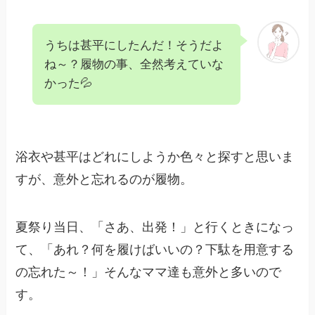
うちは甚平にしたんだ！そうだよ
ね～？履物の事、全然考えていな
かった💦
浴衣や甚平はどれにしようか色々と探すと思いま
すが、意外と忘れるのが履物。
夏祭り当日、「さあ、出発！」と行くときになっ
て、「あれ？何を履けばいいの？下駄を用意する
の忘れた～！」そんなママ達も意外と多いので
す。