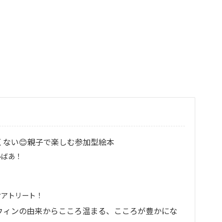
くない😊親子で楽しむ参加型絵本
いばあ！
オアトリート！
ロウィンの由来からこころ温まる、こころが豊かにな