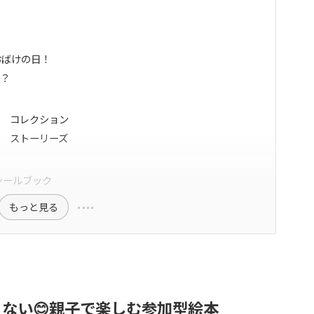
おばけの日！
に？
ン コレクション
ン ストーリーズ
シールブック
もっと見る
くない😊親子で楽しむ参加型絵本