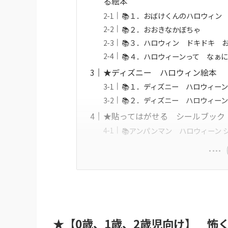
る絵本
📚１．おばけくんのハロウィン
📚２．おおきなかぼちゃ
📚３．ハロウィン ドキドキ 
📚４．ハロウィーンって なぁ
★ディズニー ハロウィン絵本
📚１．ディズニー ハロウィー
📚２．ディズニー ハロウィー
★貼ってはがせる シールブック
📚アンパンマン ハロウィーン 
★【0歳、1歳、2歳児向け】 怖