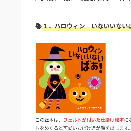
📚
１．ハロウィン いないいない
この絵本は、
フェルトが付いた仕掛け絵本
に
トをめくると可愛いおばけ達が顔を出します