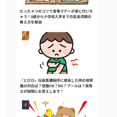
たった４つのコツで食事マナーが身に付いち
ゃう！0歳から小学校入学までの乳幼児期の
教え方を解説
『とびひ』伝染性膿痂疹に感染した時の保育
園の対応は？登園OK？NG？プールは？保育
士が疑問にお答えします！