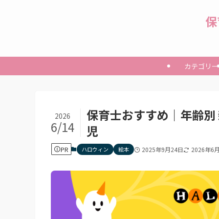
保
カテゴリー
保育士おすすめ｜年齢別 
2026
6/14
児
PR
ハロウィン
絵本
2025年9月24日
2026年6