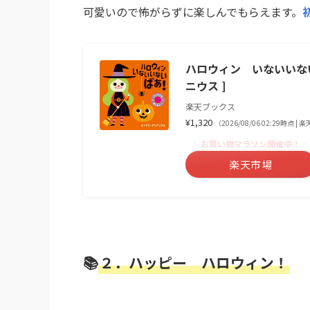
可愛いので怖がらずに楽しんでもらえます。
ハロウィン いないいない
ニウス ]
楽天ブックス
¥1,320
（2026/08/06 02:29時点 
＼お買い物マラソン開催中！／
楽天市場
📚
２．ハッピー ハロウィン！