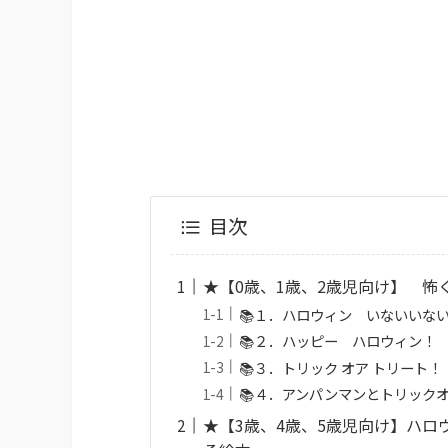
目次
★【0歳、1歳、2歳児向け】 怖
📚１．ハロウィン いないいな
📚２．ハッピー ハロウィン！
📚３．トリック オア トリート！
📚４．アンパンマンとトリック
★【3歳、4歳、5歳児向け】ハ