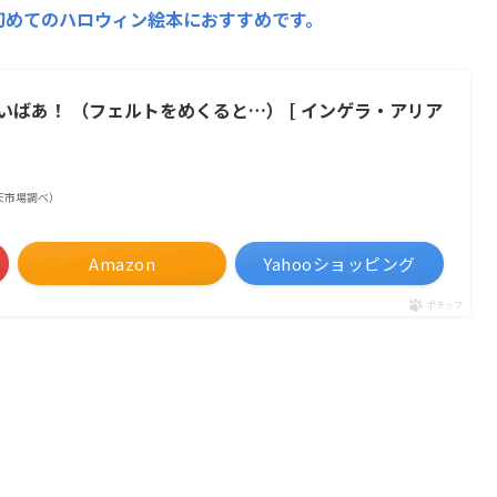
初めてのハロウィン絵本におすすめです。
ばあ！ （フェルトをめくると…） [ インゲラ・アリア
| 楽天市場調べ）
Amazon
Yahooショッピング
ポチップ