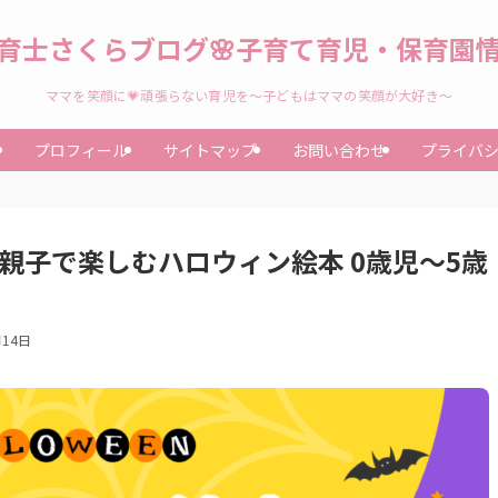
育士さくらブログ🌸子育て育児・保育園
ママを笑顔に💗頑張らない育児を～子どもはママの笑顔が大好き～
プロフィール
サイトマップ
お問い合わせ
プライバ
親子で楽しむハロウィン絵本 0歳児～5歳
月14日