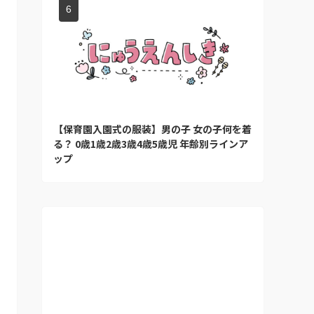
【保育園入園式の服装】男の子 女の子何を着
る？ 0歳1歳2歳3歳4歳5歳児 年齢別ラインア
ップ