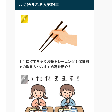
よく読まれる人気記事
上手に持てちゃうお箸トレーニング！保育園
での教え方～おすすめ箸を紹介！