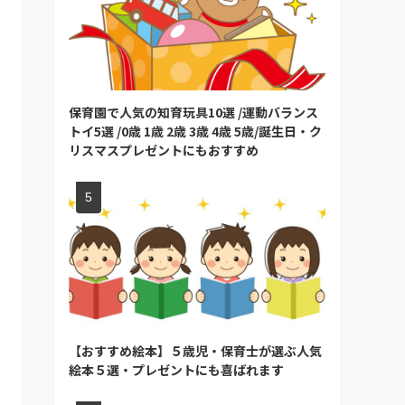
保育園で人気の知育玩具10選 /運動バランス
トイ5選 /0歳 1歳 2歳 3歳 4歳 5歳/誕生日・ク
リスマスプレゼントにもおすすめ
【おすすめ絵本】５歳児・保育士が選ぶ人気
絵本５選・プレゼントにも喜ばれます