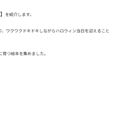
】
を紹介します。
り、ワクワクドキドキしながらハロウィン当日を迎えること
に育つ絵本を集めました。