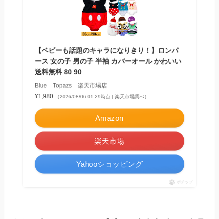
【ベビーも話題のキャラになりきり！】ロンパ
ース 女の子 男の子 半袖 カバーオール かわいい
送料無料 80 90
Blue Topazs 楽天市場店
¥1,980
（2026/08/06 01:29時点 | 楽天市場調べ）
Amazon
楽天市場
Yahooショッピング
ポチップ