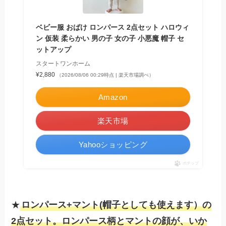
ベビー服 おばけ ロンパース 2点セット ハロウィ
ン 仮装 柔らかい 男の子 女の子 小悪魔 帽子 セ
ットアップ
スタートワンホーム
¥2,880
（2026/08/06 00:29時点 | 楽天市場調べ）
Amazon
楽天市場
Yahooショッピング
ポチップ
★
ロンパース+マント(帽子としても使えます）の
2点セット。ロンパース柄とマントの顔が、いか