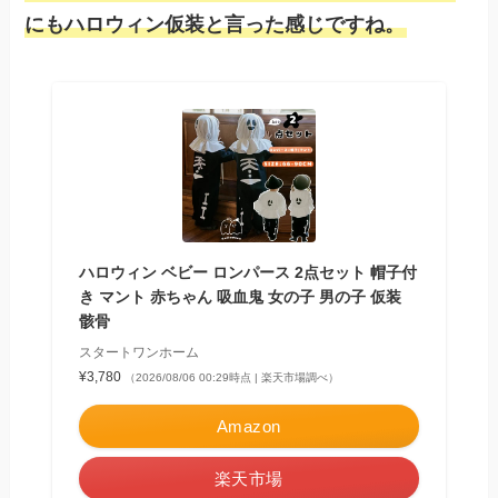
にもハロウィン仮装と言った感じですね。
ハロウィン ベビー ロンパース 2点セット 帽子付
き マント 赤ちゃん 吸血鬼 女の子 男の子 仮装
骸骨
スタートワンホーム
¥3,780
（2026/08/06 00:29時点 | 楽天市場調べ）
Amazon
楽天市場