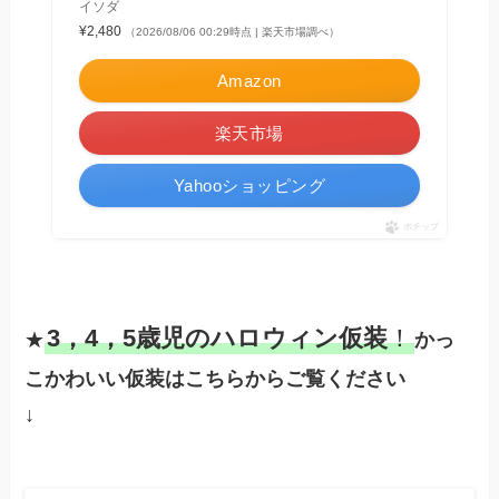
イソダ
¥2,480
（2026/08/06 00:29時点 | 楽天市場調べ）
Amazon
楽天市場
Yahooショッピング
ポチップ
3，4，5歳児のハロウィン仮装
！
★
かっ
こかわいい仮装はこちらからご覧ください
↓