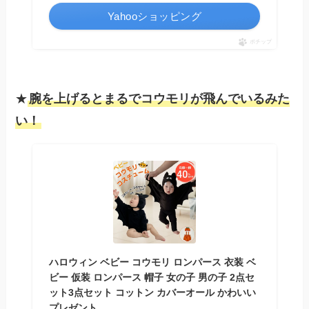
Yahooショッピング
ポチップ
★
腕を上げるとまるでコウモリが飛んでいるみた
い！
ハロウィン ベビー コウモリ ロンパース 衣装 ベ
ビー 仮装 ロンパース 帽子 女の子 男の子 2点セ
ット3点セット コットン カバーオール かわいい
プレゼント