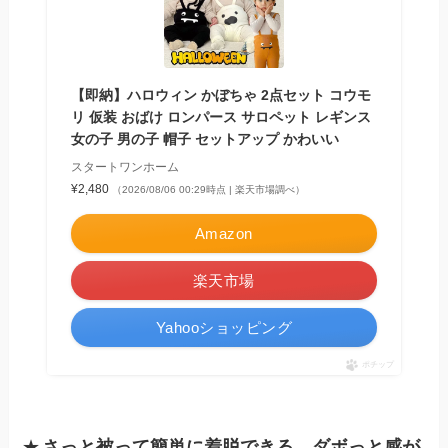
【即納】ハロウィン かぼちゃ 2点セット コウモ
リ 仮装 おばけ ロンパース サロペット レギンス
女の子 男の子 帽子 セットアップ かわいい
スタートワンホーム
¥2,480
（2026/08/06 00:29時点 | 楽天市場調べ）
Amazon
楽天市場
Yahooショッピング
ポチップ
★
さっと被って簡単に着脱できる、ダボっと感が