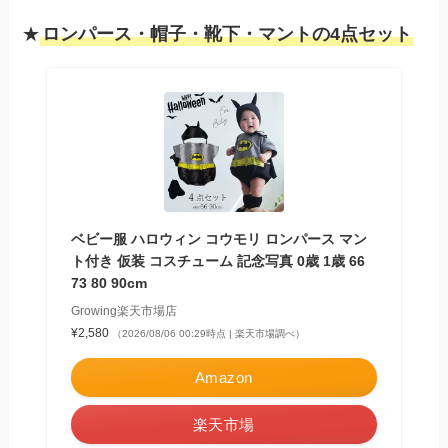
★
ロンパース・帽子・靴下・マントの4点セット
ベビー服 ハロウィン コウモリ ロンパース マン
ト付き 仮装 コスチューム 記念写真 0歳 1歳 66
73 80 90cm
Growing楽天市場店
¥2,580
（2026/08/06 00:29時点 | 楽天市場調べ）
Amazon
楽天市場