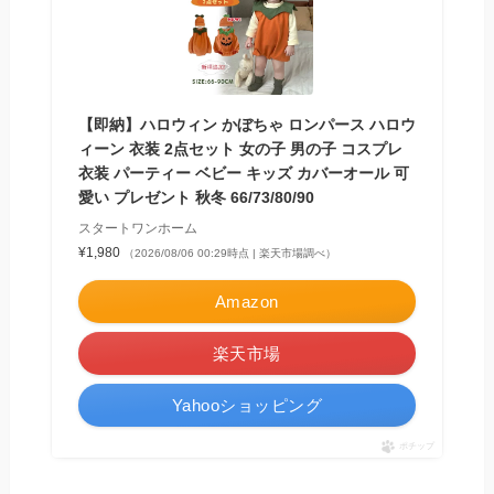
【即納】ハロウィン かぼちゃ ロンパース ハロウ
ィーン 衣装 2点セット 女の子 男の子 コスプレ
衣装 パーティー ベビー キッズ カバーオール 可
愛い プレゼント 秋冬 66/73/80/90
スタートワンホーム
¥1,980
（2026/08/06 00:29時点 | 楽天市場調べ）
Amazon
楽天市場
Yahooショッピング
ポチップ