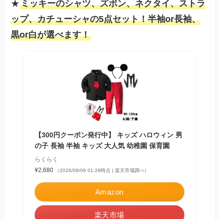
★
ミッキーのシャツ、ズボン、ネクタイ、ストラ
ップ、カチューシャの5点セット！半袖or長袖、
黒or白が選べます！
【300円クーポン発行中】 キッズ ハロウィン 男
の子 長袖 半袖 キッズ 大人気 幼稚園 保育園
らくらく
¥2,680
（2026/08/06 01:29時点 | 楽天市場調べ）
Amazon
楽天市場