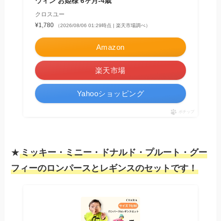
ウィン お姫様 6ヶ月-4歳
クロスユー
¥1,780
（2026/08/06 01:29時点 | 楽天市場調べ）
Amazon
楽天市場
Yahooショッピング
ポチップ
★
ミッキー・ミニー・ドナルド・プルート・グー
フィーのロンパースとレギンスのセットです！