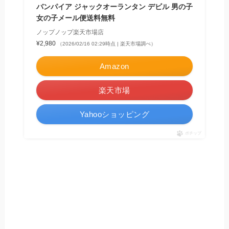
バンパイア ジャックオーランタン デビル 男の子
女の子メール便送料無料
ノップノップ楽天市場店
¥2,980
（2026/02/16 02:29時点 | 楽天市場調べ）
Amazon
楽天市場
Yahooショッピング
ポチップ