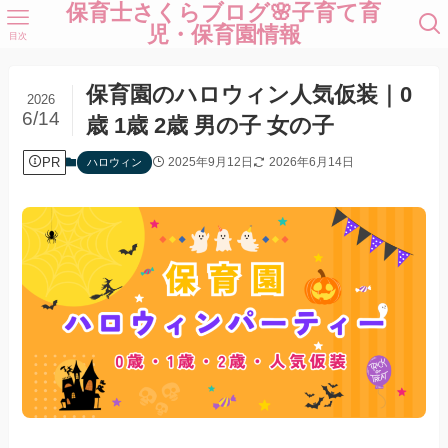
保育士さくらブログ🌸子育て育
児・保育園情報
目次
保育園のハロウィン人気仮装｜0
2026
6/14
歳 1歳 2歳 男の子 女の子
PR
2025年9月12日
2026年6月14日
ハロウィン