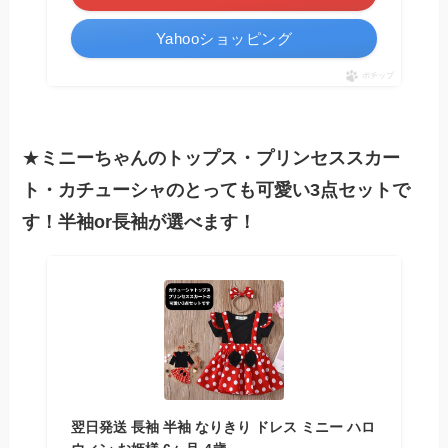
Yahooショッピング
ポチップ
★
ミニーちゃんのトップス・プリンセススカー
ト・カチューシャのとっても可愛い3点セットで
す！半袖or長袖が選べます！
翌日発送 長袖 半袖 なりきり ドレス ミニー ハロ