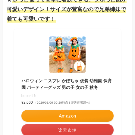
可愛いデザイン！サイズが豊富なので兄弟姉妹で
着ても可愛いです！
ハロウィン コスプレ かぼちゃ 仮装 幼稚園 保育
園 パーティーグッズ 男の子 女の子 秋冬
better life
¥2,660
（2026/08/06 00:29時点 | 楽天市場調べ）
Amazon
楽天市場