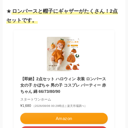
★
ロンパースと帽子にギャザーがたくさん！2点
セットです。
【即納】2点セット ハロウィン 衣装 ロンパース
女の子 かぼちゃ 男の子 コスプレ パーティー 赤
ちゃん 綿 66/73/80/90
スタートワンホーム
¥1,680
（2026/08/06 00:29時点 | 楽天市場調べ）
Amazon