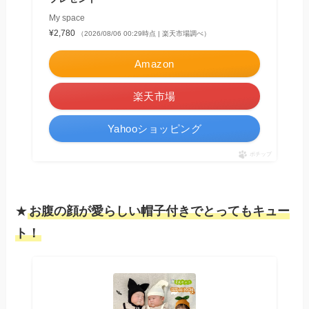
My space
¥2,780
（2026/08/06 00:29時点 | 楽天市場調べ）
Amazon
楽天市場
Yahooショッピング
ポチップ
★
お腹の顔が愛らしい帽子付きでとってもキュー
ト！