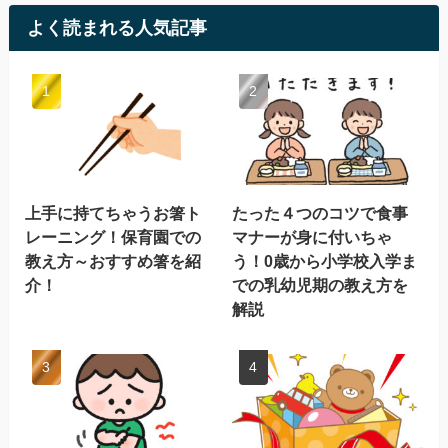
よく読まれる人気記事
上手に持てちゃうお箸ト
たった４つのコツで食事
レーニング！保育園での
マナーが身に付いちゃ
教え方～おすすめ箸を紹
う！0歳から小学校入学ま
介！
での乳幼児期の教え方を
解説