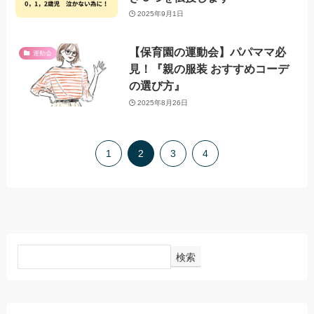
2025年9月1日
【保育園の運動会】パパママ必
運動会
見！『親の服装 おすすめコーデ
の選び方』
2025年8月26日
1
2
3
4
検索