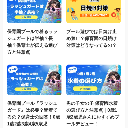
保育園プールで着るラッ
プール遊びでは日焼け止
シュガードは半袖？長
め禁止？保育園の日焼け
袖？保育士が伝える選び
対策はどうなってるの？
方と注意点
保育園プール『ラッシュ
男の子女の子 保育園水着
ガード』は必要？皆着て
の選び方と注意点｜0歳1
るの？保育士の回答！0歳
歳2歳児さんにおすすめプ
1歳2歳3歳4歳5歳児
ールデビュー！