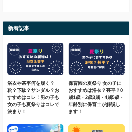
新着記事
浴衣や甚平何を履く？
保育園の夏祭り 女の子に
靴？下駄？サンダル？お
おすすめは浴衣？甚平？0
すすめはコレ！男の子も
歳1歳・2歳3歳・4歳5歳・
女の子も夏祭りはコレで
年齢別に保育士が解説し
決まり！
ます！