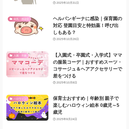
2025年10月31日
ヘルパンギーナに感染｜保育園の
病気・感染症
対応 登園目安と特効薬！呼び出
しもある？
2025年10月26日
【入園式・卒園式・入学式】ママ
入園・卒園
の服装コーデ｜おすすめスーツ・
コサージュ＆ヘアアクセサリーで
差をつける
2025年10月8日
保育士おすすめ｜年齢別 親子で
ハロウィン
楽しむハロウィン絵本 0歳児～5
歳児
2025年9月24日